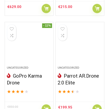
€
629.00
€
215.00
- 11%
UNCATEGORIZED
UNCATEGORIZED
GoPro Karma
Parrot AR.Drone
Drone
2.0 Elite
★
★
★
★
★
★
★
★
★
★
€
850.00
€
199.95