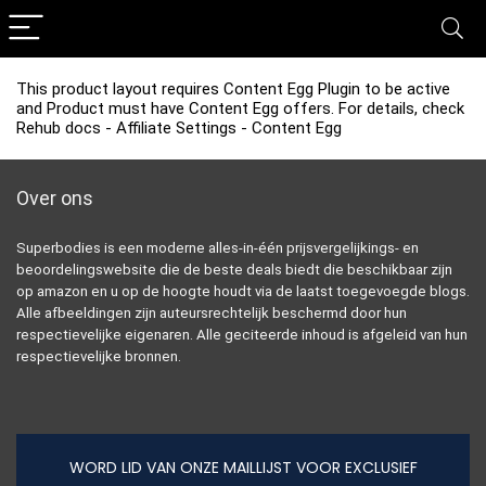
This product layout requires Content Egg Plugin to be active
and Product must have Content Egg offers. For details, check
Rehub docs - Affiliate Settings - Content Egg
Over ons
Superbodies is een moderne alles-in-één prijsvergelijkings- en
beoordelingswebsite die de beste deals biedt die beschikbaar zijn
op amazon en u op de hoogte houdt via de laatst toegevoegde blogs.
Alle afbeeldingen zijn auteursrechtelijk beschermd door hun
respectievelijke eigenaren. Alle geciteerde inhoud is afgeleid van hun
respectievelijke bronnen.
WORD LID VAN ONZE MAILLIJST VOOR EXCLUSIEF