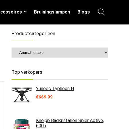
cessoires
Bruiningslampen
Blogs
Productcategorieën
Top verkopers
Yuneec Typhoon H
€
669.99
Kneipp Badkristallen Spier Active,
600 g