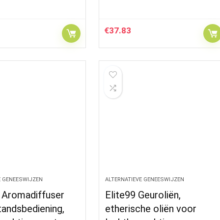
€
37.83
E GENEESWIJZEN
ALTERNATIEVE GENEESWIJZEN
 Aromadiffuser
Elite99 Geuroliën,
tandsbediening,
etherische oliën voor