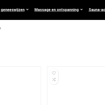
e geneeswijzen
Massage en ontspanning
Sauna-ac
e