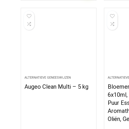
ALTERNATIEVE GENEESWIJZEN
ALTERNATIEV
Augeo Clean Multi – 5 kg
Bloemen
6x10ml,
Puur Ess
Aromath
Oliën, G