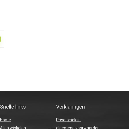
l
Snelle links
Verklaringen
Home
Privacybeleid
Alles winkelen
algemene voorwaarden