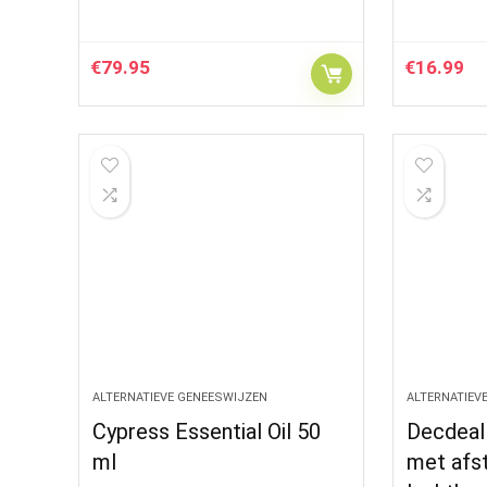
€
79.95
€
16.99
ALTERNATIEVE GENEESWIJZEN
ALTERNATIEV
Cypress Essential Oil 50
Decdeal
ml
met afs