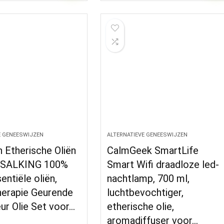
E GENEESWIJZEN
ALTERNATIEVE GENEESWIJZEN
 Etherische Oliën
CalmGeek SmartLife
 SALKING 100%
Smart Wifi draadloze led-
entiële oliën,
nachtlamp, 700 ml,
erapie Geurende
luchtbevochtiger,
eur Olie Set voor…
etherische olie,
aromadiffuser voor…