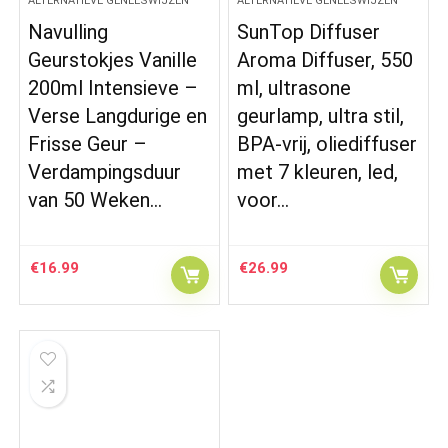
ALTERNATIEVE GENEESWIJZEN
ALTERNATIEVE GENEESWIJZEN
Navulling
SunTop Diffuser
Geurstokjes Vanille
Aroma Diffuser, 550
200ml Intensieve –
ml, ultrasone
Verse Langdurige en
geurlamp, ultra stil,
Frisse Geur –
BPA-vrij, oliediffuser
Verdampingsduur
met 7 kleuren, led,
van 50 Weken…
voor…
€
16.99
€
26.99