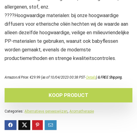
allergenen, stof, enz.
????Hoogwaardige materialen: bij onze hoogwaardige
diffusers voor etherische oliën hechten wij de waarde aan
alleen dezelfde hoogwaardige, veilige en milieuvriendelijke
PP-materialen te gebruiken, waaruit ook babyflessen
worden gemaakt, evenals de modernste
productiemethoden en strenge kwaliteitscontroles.
Amazon.nl Price:
€
29.99
(as of 10/04/2023 00:38 PST-
Details
)
&
FREE Shipping
.
KOOP PRODUCT
Categories:
Alternatieve geneeswijzen
,
Aromatherapie