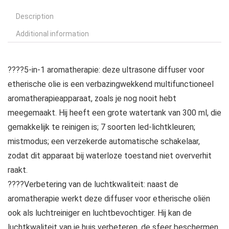
Description
Additional information
????5-in-1 aromatherapie: deze ultrasone diffuser voor
etherische olie is een verbazingwekkend multifunctioneel
aromatherapieapparaat, zoals je nog nooit hebt
meegemaakt. Hij heeft een grote watertank van 300 ml, die
gemakkelijk te reinigen is; 7 soorten led-lichtkleuren;
mistmodus; een verzekerde automatische schakelaar,
zodat dit apparaat bij waterloze toestand niet oververhit
raakt.
????Verbetering van de luchtkwaliteit: naast de
aromatherapie werkt deze diffuser voor etherische oliën
ook als luchtreiniger en luchtbevochtiger. Hij kan de
luchtkwaliteit van je huis verbeteren, de sfeer beschermen,