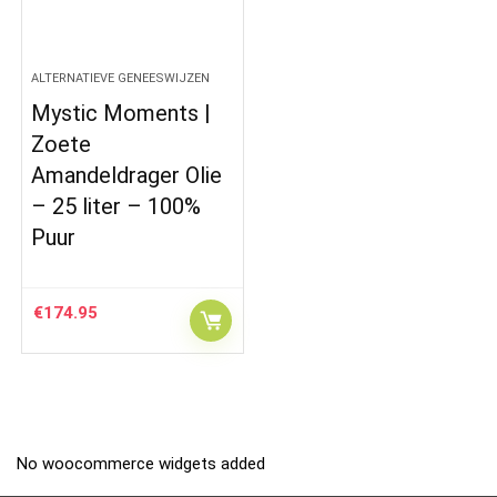
ALTERNATIEVE GENEESWIJZEN
Mystic Moments |
Zoete
Amandeldrager Olie
– 25 liter – 100%
Puur
€
174.95
No woocommerce widgets added