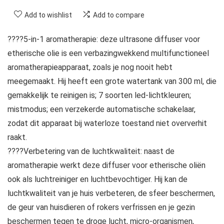
Add to wishlist
Add to compare
????5-in-1 aromatherapie: deze ultrasone diffuser voor
etherische olie is een verbazingwekkend multifunctioneel
aromatherapieapparaat, zoals je nog nooit hebt
meegemaakt. Hij heeft een grote watertank van 300 ml, die
gemakkelijk te reinigen is; 7 soorten led-lichtkleuren;
mistmodus; een verzekerde automatische schakelaar,
zodat dit apparaat bij waterloze toestand niet oververhit
raakt.
????Verbetering van de luchtkwaliteit: naast de
aromatherapie werkt deze diffuser voor etherische oliën
ook als luchtreiniger en luchtbevochtiger. Hij kan de
luchtkwaliteit van je huis verbeteren, de sfeer beschermen,
de geur van huisdieren of rokers verfrissen en je gezin
beschermen tegen te droge lucht, micro-organismen,