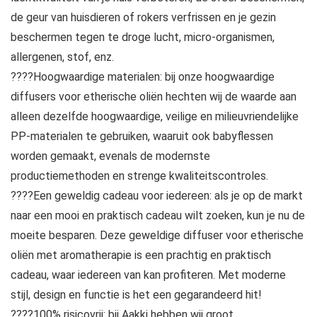
de geur van huisdieren of rokers verfrissen en je gezin
beschermen tegen te droge lucht, micro-organismen,
allergenen, stof, enz.
????Hoogwaardige materialen: bij onze hoogwaardige
diffusers voor etherische oliën hechten wij de waarde aan
alleen dezelfde hoogwaardige, veilige en milieuvriendelijke
PP-materialen te gebruiken, waaruit ook babyflessen
worden gemaakt, evenals de modernste
productiemethoden en strenge kwaliteitscontroles.
????Een geweldig cadeau voor iedereen: als je op de markt
naar een mooi en praktisch cadeau wilt zoeken, kun je nu de
moeite besparen. Deze geweldige diffuser voor etherische
oliën met aromatherapie is een prachtig en praktisch
cadeau, waar iedereen van kan profiteren. Met moderne
stijl, design en functie is het een gegarandeerd hit!
????100% risicovrij: bij Aakki hebben wij groot