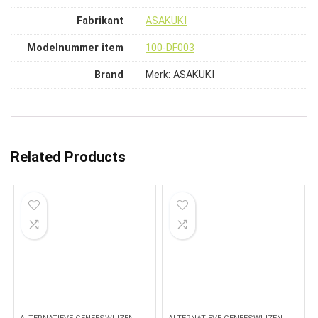
Fabrikant
‎ASAKUKI
Modelnummer item
‎100-DF003
Brand
Merk: ASAKUKI
Related Products