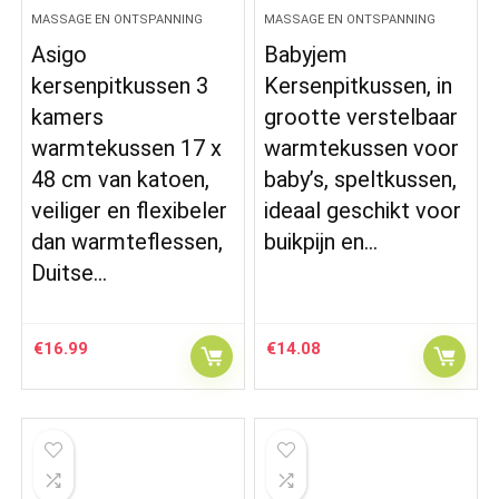
MASSAGE EN ONTSPANNING
MASSAGE EN ONTSPANNING
Asigo
Babyjem
kersenpitkussen 3
Kersenpitkussen, in
kamers
grootte verstelbaar
warmtekussen 17 x
warmtekussen voor
48 cm van katoen,
baby’s, speltkussen,
veiliger en flexibeler
ideaal geschikt voor
dan warmteflessen,
buikpijn en…
Duitse…
€
16.99
€
14.08