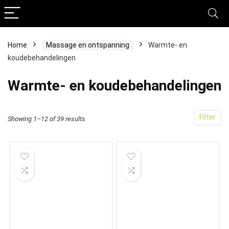
Home
Massage en ontspanning
Warmte- en
koudebehandelingen
Warmte- en koudebehandelingen
Filter
Showing 1–12 of 39 results