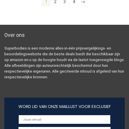
1
2
3
4
→
Over ons
Superbodies is een moderne alles-in-één prijsvergelijkings- en
beoordelingswebsite die de beste deals biedt die beschikbaar zijn
op amazon en u op de hoogte houdt via de laatst toegevoegde blogs.
Alle afbeeldingen zijn auteursrechtelijk beschermd door hun
respectievelijke eigenaren. Alle geciteerde inhoud is afgeleid van hun
respectievelijke bronnen.
WORD LID VAN ONZE MAILLIJST VOOR EXCLUSIEF