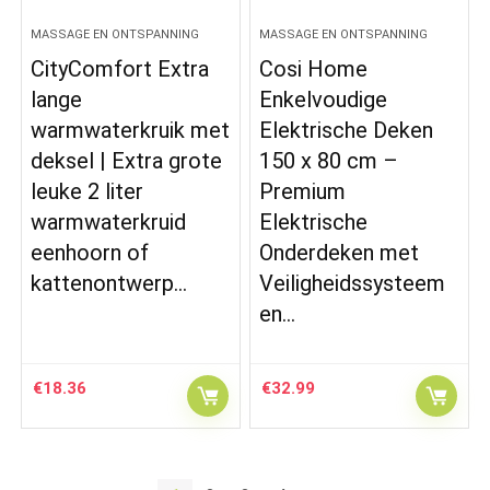
MASSAGE EN ONTSPANNING
MASSAGE EN ONTSPANNING
CityComfort Extra
Cosi Home
lange
Enkelvoudige
warmwaterkruik met
Elektrische Deken
deksel | Extra grote
150 x 80 cm –
leuke 2 liter
Premium
warmwaterkruid
Elektrische
eenhoorn of
Onderdeken met
kattenontwerp…
Veiligheidssysteem
en…
€
18.36
€
32.99