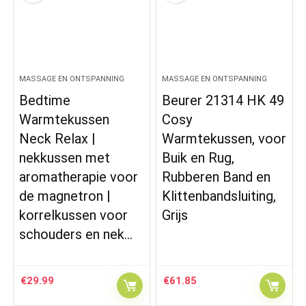
MASSAGE EN ONTSPANNING
MASSAGE EN ONTSPANNING
Bedtime
Beurer 21314 HK 49
Warmtekussen
Cosy
Neck Relax |
Warmtekussen, voor
nekkussen met
Buik en Rug,
aromatherapie voor
Rubberen Band en
de magnetron |
Klittenbandsluiting,
korrelkussen voor
Grijs
schouders en nek…
€
29.99
€
61.85