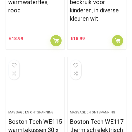
warmwaterfles,
bedkruik voor
rood
kinderen, in diverse
kleuren wit
€
18.99
€
18.99
MASSAGE EN ONTSPANNING
MASSAGE EN ONTSPANNING
Boston Tech WE115
Boston Tech WE117
warmtekussen 30 x
thermisch elektrisch