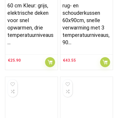
60 cm Kleur: grijs,
rug- en
elektrische deken
schouderkussen
voor snel
60x90cm, snelle
opwarmen, drie
verwarming met 3
temperatuurniveaus
temperatuurniveaus,
…
90…
€
25.90
€
43.55