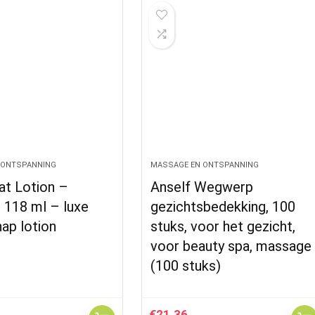
 ONTSPANNING
MASSAGE EN ONTSPANNING
at Lotion –
Anself Wegwerp
l 118 ml – luxe
gezichtsbedekking, 100
ap lotion
stuks, voor het gezicht,
voor beauty spa, massage
(100 stuks)
€
21.36