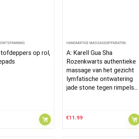
 ONTSPANNING
HANDMATIGE MASSAGEAPPARATEN
tofdeppers op rol,
A: Karell Gua Sha
sepads
Rozenkwarts authentieke
massage van het gezicht
lymfatische ontwatering
jade stone tegen rimpels…
€
11.99