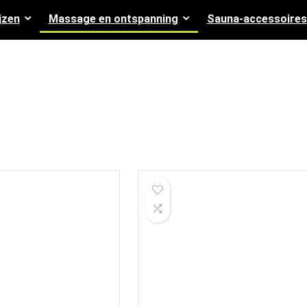
jzen
Massage en ontspanning
Sauna-accessoires