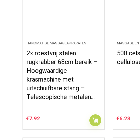
HANDMATIGE MASSAGEAPPARATEN
MASSAGE EN
2x roestvrij stalen
500 cels
rugkrabber 68cm bereik –
cellulo
Hoogwaardige
krasmachine met
uitschuifbare stang –
Telescopische metalen…
€
7.92
€
6.23