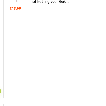
met ketting voor Reiki…
€
13.99