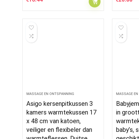
MASSAGE EN ONTSPANNING
MASSAGE EN
Asigo kersenpitkussen 3
Babyjem
kamers warmtekussen 17
in groot
x 48 cm van katoen,
warmtek
veiliger en flexibeler dan
baby’s, 
warmteflessen, Duitse…
geschikt