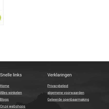
Snelle links
Verklaringen
Home
Privacybeleid
Alles winkelen
algemene voorwaarden
Blogs
Gelieerde openbaarmaking
Onze webshops