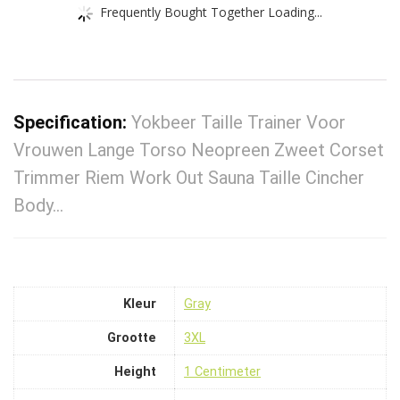
Frequently Bought Together Loading...
Specification:
Yokbeer Taille Trainer Voor
Vrouwen Lange Torso Neopreen Zweet Corset
Trimmer Riem Work Out Sauna Taille Cincher
Body…
Kleur
‎Gray
Grootte
‎3XL
Height
‎1 Centimeter