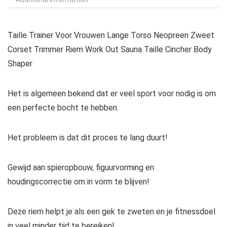
Taille Trainer Voor Vrouwen Lange Torso Neopreen Zweet
Corset Trimmer Riem Work Out Sauna Taille Cincher Body
Shaper
Het is algemeen bekend dat er veel sport voor nodig is om
een ​​perfecte bocht te hebben.
Het probleem is dat dit proces te lang duurt!
Gewijd aan spieropbouw, figuurvorming en
houdingscorrectie om in vorm te blijven!
Deze riem helpt je als een gek te zweten en je fitnessdoel
in veel minder tijd te bereiken!