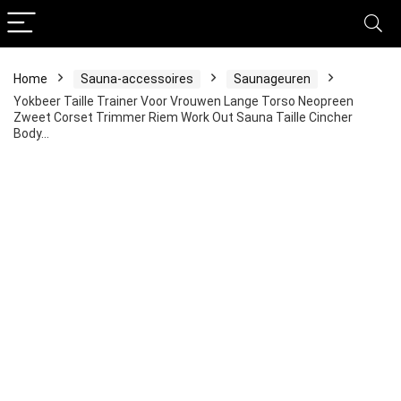
Home
Sauna-accessoires
Saunageuren
Yokbeer Taille Trainer Voor Vrouwen Lange Torso Neopreen
Zweet Corset Trimmer Riem Work Out Sauna Taille Cincher
Body…