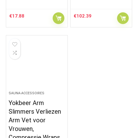
€
17.88
€
102.39
SAUNA-ACCESSOIRES
Yokbeer Arm
Slimmers Verliezen
Arm Vet voor
Vrouwen,
Compressie Wraps