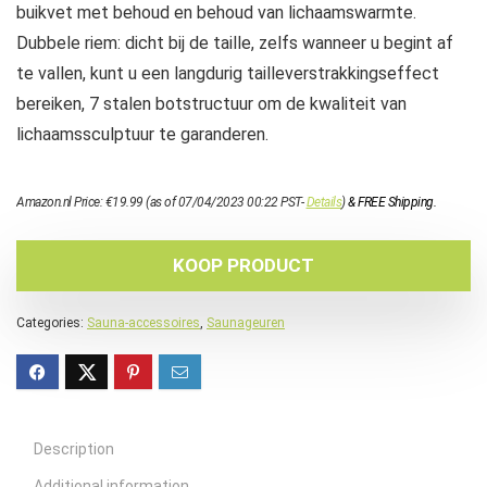
buikvet met behoud en behoud van lichaamswarmte.
Dubbele riem: dicht bij de taille, zelfs wanneer u begint af
te vallen, kunt u een langdurig tailleverstrakkingseffect
bereiken, 7 stalen botstructuur om de kwaliteit van
lichaamssculptuur te garanderen.
Amazon.nl Price:
€
19.99
(as of 07/04/2023 00:22 PST-
Details
)
&
FREE Shipping
.
KOOP PRODUCT
Categories:
Sauna-accessoires
,
Saunageuren
Description
Additional information