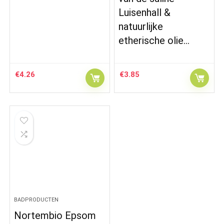
Luisenhall &
natuurlijke
etherische olie…
€
4.26
€
3.85
BADPRODUCTEN
Nortembio Epsom