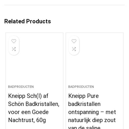
Related Products
BADPRODUCTEN
BADPRODUCTEN
Kneipp Sch(l) af
Kneipp Pure
Schön Badkristallen,
badkristallen
voor een Goede
ontspanning – met
Nachtrust, 60g
natuurlijk diep zout
van de saline