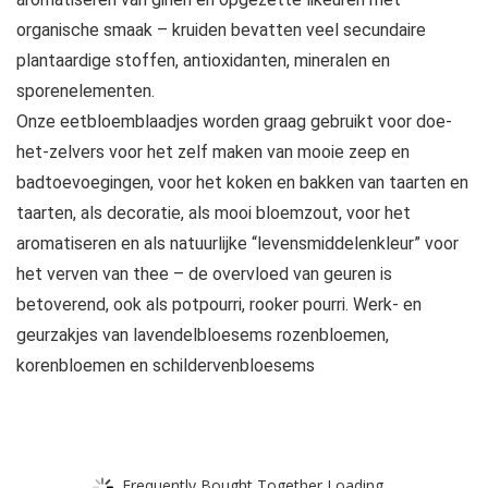
organische smaak – kruiden bevatten veel secundaire
plantaardige stoffen, antioxidanten, mineralen en
sporenelementen.
Onze eetbloemblaadjes worden graag gebruikt voor doe-
het-zelvers voor het zelf maken van mooie zeep en
badtoevoegingen, voor het koken en bakken van taarten en
taarten, als decoratie, als mooi bloemzout, voor het
aromatiseren en als natuurlijke “levensmiddelenkleur” voor
het verven van thee – de overvloed van geuren is
betoverend, ook als potpourri, rooker pourri. Werk- en
geurzakjes van lavendelbloesems rozenbloemen,
korenbloemen en schildervenbloesems
Frequently Bought Together Loading...