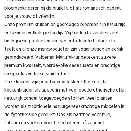
bloemenkinderen bij de bruiloft, of als romantisch cadeau
voor je vrouw of vriendin.
Onze premium kruiden en gedroogde bloemen zijn natuurlijk
eetbaar en volledig natuurlijk. Wij bieden bovendien veel
biologische producten van gecontroleerde biologische
teelt en al onze merkproducten zijn veganistisch en eerlijk
geproduceerd. Valdemar Manufaktur betekent zuivere
premium kwaliteit, waardevolle cadeausets en prachtige
mengsels van losse kruidenthee.
Onze kruiden zijn populair voor lekkere thee en als
keukenkruiden als specerij met veel goede etherische oliën
natuurlijk zonder toegevoegde stoffen. Veel planten
worden als traditionele natuurgeneeskrachtige middelen in
de fytotherapie gebruikt. Ook als badthee voor huid,
lichaam en voeten, voor het inhaleren of voor het
aromatiseren van ginen en opgezette likeuren met