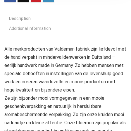
Description
Additional information
Alle merkproducten van Valdemar-fabriek zijn liefdevol met
de hand verpakt in mindervalidenwerken in Duitsland –
eerlijk handwerk made in Germany. Zo hebben mensen met
speciale behoeften in instellingen van de levenshulp goed
werk en creëren waardevolle en mooie producten met
hoge kwaliteit en bijzondere eisen.
Ze zijn bijzonder mooi vormgegeven in een mooie
geschenkverpakking en natuurlijk in hersluitbare
aromabeschermende verpakking. Zo zijn onze kruiden mooi
cadeautje en kleine attentie. Onze bloemen zijn populair als
strooibloemen voor het huwelijksaanzoek en voor de