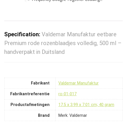
Specification:
Valdemar Manufaktur eetbare
Premium rode rozenblaadjes volledig, 500 ml –
handverpakt in Duitsland
Fabrikant
‎Valdemar Manufaktur
Fabrikantreferentie
‎ro-01-017
Productafmetingen
‎17.5 x 3.99 x 7.01 cm; 40 gram
Brand
Merk: Valdemar