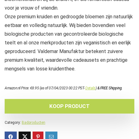
voor je vrouw of vriendin.
Onze premium kruiden en gedroogde bloemen zijn natuurlijk
eetbaar en volledig natuurlijk. Wij bieden bovendien veel
biologische producten van gecontroleerde biologische
teelt en al onze merkproducten zijn veganistisch en eerlijk
geproduceerd. Valdemar Manufaktur betekent zuivere
premium kwaliteit, waardevolle cadeausets en prachtige
mengsels van losse kruidenthee.
Amazon.nl Price:
€
8.95
(as of 07/04/2023 00:22 PST-
Details
)
&
FREE Shipping
.
KOOP PRODUCT
Category:
Badproducten