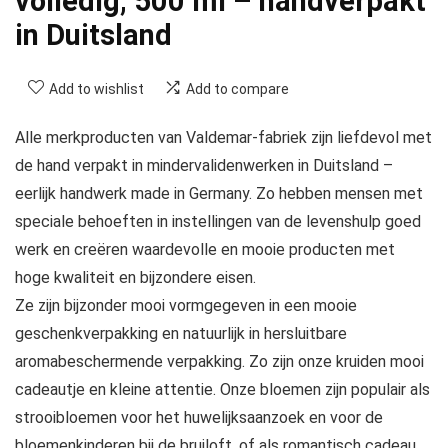
volledig, 500 ml – handverpakt
in Duitsland
Add to wishlist
Add to compare
Alle merkproducten van Valdemar-fabriek zijn liefdevol met
de hand verpakt in mindervalidenwerken in Duitsland –
eerlijk handwerk made in Germany. Zo hebben mensen met
speciale behoeften in instellingen van de levenshulp goed
werk en creëren waardevolle en mooie producten met
hoge kwaliteit en bijzondere eisen.
Ze zijn bijzonder mooi vormgegeven in een mooie
geschenkverpakking en natuurlijk in hersluitbare
aromabeschermende verpakking. Zo zijn onze kruiden mooi
cadeautje en kleine attentie. Onze bloemen zijn populair als
strooibloemen voor het huwelijksaanzoek en voor de
bloemenkinderen bij de bruiloft, of als romantisch cadeau