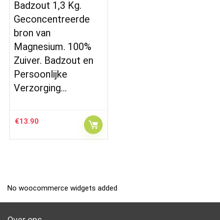
Badzout 1,3 Kg.
Geconcentreerde
bron van
Magnesium. 100%
Zuiver. Badzout en
Persoonlijke
Verzorging…
€
13.90
No woocommerce widgets added
Over ons