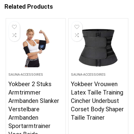
Related Products
SAUNA-ACCESSOIRES
SAUNA-ACCESSOIRES
Yokbeer 2 Stuks
Yokbeer Vrouwen
Armtrimmer
Latex Taille Training
Armbanden Slanker
Cincher Underbust
Verstelbare
Corset Body Shaper
Armbanden
Taille Trainer
Sportarmtrainer