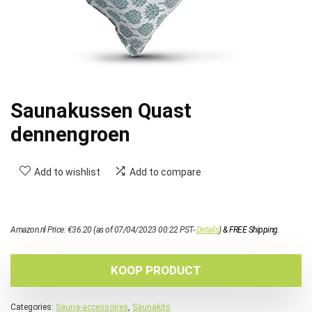
Saunakussen Quast
dennengroen
Add to wishlist
Add to compare
Amazon.nl Price:
€
36.20
(as of 07/04/2023 00:22 PST-
Details
)
&
FREE Shipping
.
KOOP PRODUCT
Categories:
Sauna-accessoires
,
Saunakits