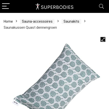
Home
Sauna-accessoires
Saunakits
Saunakussen Quast dennengroen