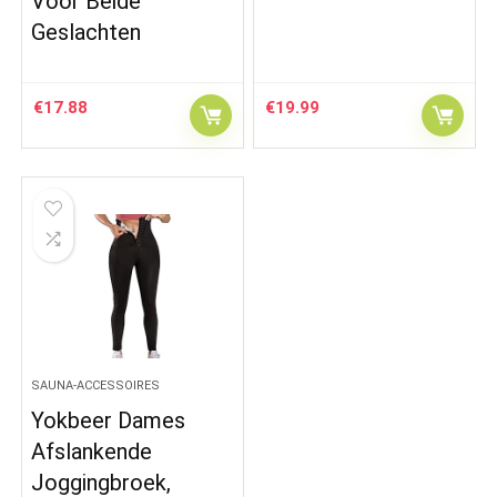
Voor Beide
Geslachten
€
17.88
€
19.99
SAUNA-ACCESSOIRES
Yokbeer Dames
Afslankende
Joggingbroek,