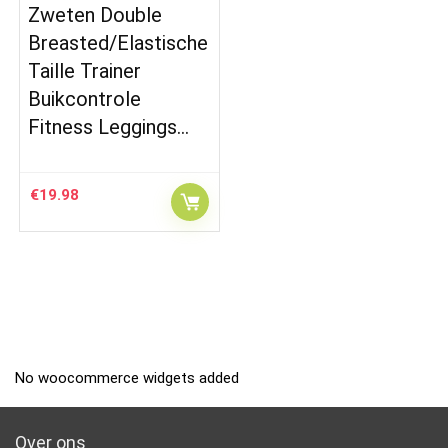
Zweten Double
Breasted/Elastische
Taille Trainer
Buikcontrole
Fitness Leggings…
€
19.98
No woocommerce widgets added
Over ons