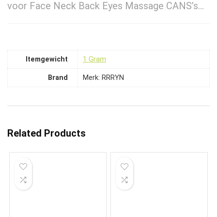
voor Face Neck Back Eyes Massage CANS’s…
Itemgewicht
‎1 Gram
Brand
Merk: RRRYN
Related Products