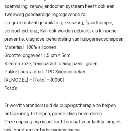
ademhaling, zenuw, endocrien systeem heeft ook een
tweeweg goedaardige regelgevende rol.
Op grote schaal gebruikt in gezinszorg, fysiotherapie,
schoonheid, enz., Kan ook worden gebruikt als klinische
preventie, diagnose, behandeling van hulpgereedschappen
Materiaal: 100% siliconen
Grootte: ongeveer 1,5 cm * 5cm
Kleuren: roze, transparant, blauw, paars, groen
Pakket bestaat uit: 1PC Siliconenbeker
[XLMODEL] – [Foto] – [0000]
Foto’s
Er wordt verondersteld de cuppingstherapie te helpen
ontspanning te helpen, goede slaap bevorderen.
Onze cupping cup is perfect formaat voor lachlijn rimpels,
nek, borst en lymfedrainagemassage.