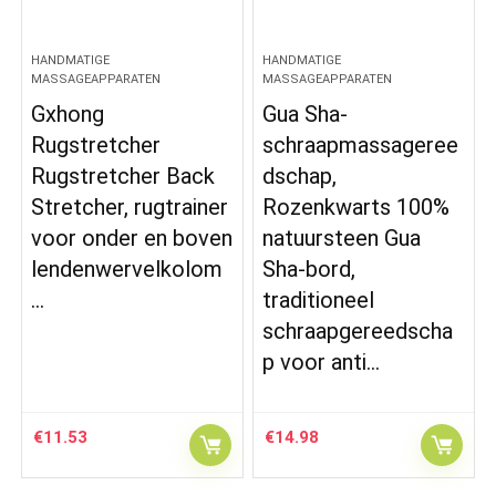
HANDMATIGE
HANDMATIGE
MASSAGEAPPARATEN
MASSAGEAPPARATEN
Gxhong
Gua Sha-
Rugstretcher
schraapmassageree
Rugstretcher Back
dschap,
Stretcher, rugtrainer
Rozenkwarts 100%
voor onder en boven
natuursteen Gua
lendenwervelkolom
Sha-bord,
…
traditioneel
schraapgereedscha
p voor anti…
€
11.53
€
14.98