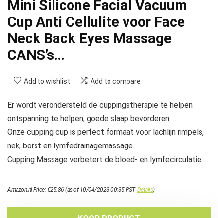
Mini Silicone Facial Vacuum
Cup Anti Cellulite voor Face
Neck Back Eyes Massage
CANS’s…
Add to wishlist
Add to compare
Er wordt verondersteld de cuppingstherapie te helpen
ontspanning te helpen, goede slaap bevorderen.
Onze cupping cup is perfect formaat voor lachlijn rimpels,
nek, borst en lymfedrainagemassage.
Cupping Massage verbetert de bloed- en lymfecirculatie.
Amazon.nl Price:
€
25.86
(as of 10/04/2023 00:35 PST-
Details
)