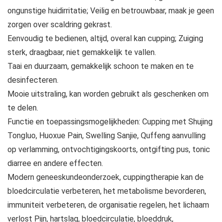
ongunstige huidirritatie; Veilig en betrouwbaar, maak je geen
zorgen over scaldring gekrast.
Eenvoudig te bedienen, altijd, overal kan cupping; Zuiging
sterk, draagbaar, niet gemakkelijk te vallen.
Taai en duurzaam, gemakkelijk schoon te maken en te
desinfecteren.
Mooie uitstraling, kan worden gebruikt als geschenken om
te delen.
Functie en toepassingsmogelijkheden: Cupping met Shujing
Tongluo, Huoxue Pain, Swelling Sanjie, Quffeng aanvulling
op verlamming, ontvochtigingskoorts, ontgifting pus, tonic
diarree en andere effecten.
Modern geneeskundeonderzoek, cuppingtherapie kan de
bloedcirculatie verbeteren, het metabolisme bevorderen,
immuniteit verbeteren, de organisatie regelen, het lichaam
verlost Pijn, hartslag, bloedcirculatie, bloeddruk,