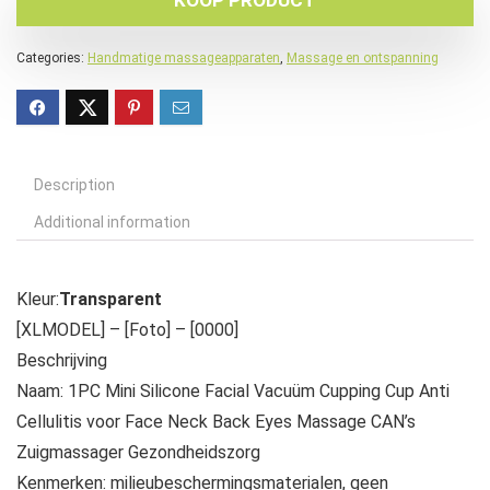
KOOP PRODUCT
Categories:
Handmatige massageapparaten
,
Massage en ontspanning
Description
Additional information
Kleur:
Transparent
[XLMODEL] – [Foto] – [0000]
Beschrijving
Naam: 1PC Mini Silicone Facial Vacuüm Cupping Cup Anti
Cellulitis voor Face Neck Back Eyes Massage CAN’s
Zuigmassager Gezondheidszorg
Kenmerken: milieubeschermingsmaterialen, geen