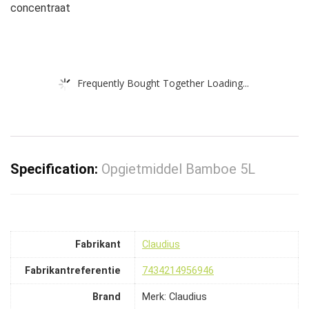
concentraat
Frequently Bought Together Loading...
Specification:
Opgietmiddel Bamboe 5L
Fabrikant
‎Claudius
Fabrikantreferentie
‎7434214956946
Brand
Merk: Claudius