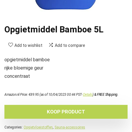
Opgietmiddel Bamboe 5L
Add to wishlist
Add to compare
opgietmiddel bamboe
rijke bloemige geur
concentraat
Amazon.nl Price:
€
89.95
(as of 10/04/2023 00:44 PST-
Details
)
&
FREE Shipping
.
KOOP PRODUCT
Categories:
Opgietvloeistoffen
,
Sauna-accessoires