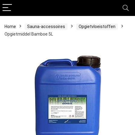
Home
Sauna-accessoires
Opgietvloeistoffen
Opgietmiddel Bamboe 5L