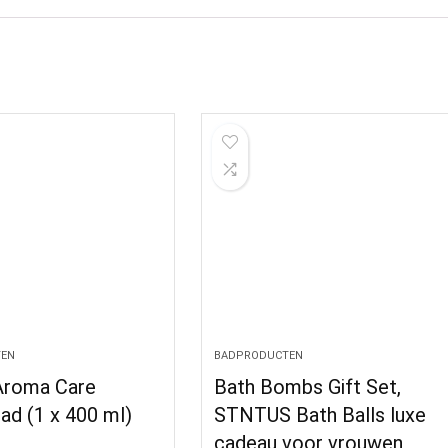
EN
BADPRODUCTEN
Aroma Care
Bath Bombs Gift Set,
ad (1 x 400 ml)
STNTUS Bath Balls luxe
cadeau voor vrouwen,