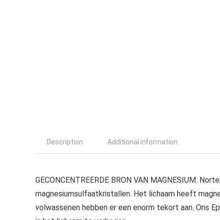
Description
Additional information
GECONCENTREERDE BRON VAN MAGNESIUM. NortemBio
magnesiumsulfaatkristallen. Het lichaam heeft magn
volwassenen hebben er een enorm tekort aan. Ons E