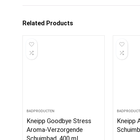
Related Products
BADPRODUCTEN
BADPRODUCT
Kneipp Goodbye Stress
Kneipp 
Aroma-Verzorgende
Schuimb
Schuimbad, 400 ml