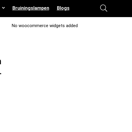
Bruiningslampen
Blogs
No woocommerce widgets added
n
.