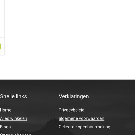
Snelle links
Verklaringen
Home
Privacybeleid
Alles winkelen
algemene voorwaarden
Blogs
Gelieerde openbaarmaking