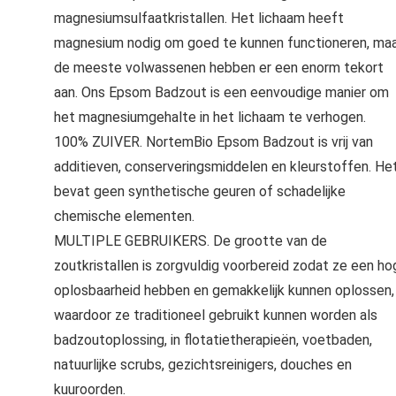
magnesiumsulfaatkristallen. Het lichaam heeft
magnesium nodig om goed te kunnen functioneren, ma
de meeste volwassenen hebben er een enorm tekort
aan. Ons Epsom Badzout is een eenvoudige manier om
het magnesiumgehalte in het lichaam te verhogen.
100% ZUIVER. NortemBio Epsom Badzout is vrij van
additieven, conserveringsmiddelen en kleurstoffen. He
bevat geen synthetische geuren of schadelijke
chemische elementen.
MULTIPLE GEBRUIKERS. De grootte van de
zoutkristallen is zorgvuldig voorbereid zodat ze een ho
oplosbaarheid hebben en gemakkelijk kunnen oplossen,
waardoor ze traditioneel gebruikt kunnen worden als
badzoutoplossing, in flotatietherapieën, voetbaden,
natuurlijke scrubs, gezichtsreinigers, douches en
kuuroorden.