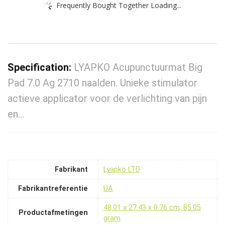
Frequently Bought Together Loading...
Specification:
LYAPKO Acupunctuurmat Big
Pad 7.0 Ag 2710 naalden. Unieke stimulator
actieve applicator voor de verlichting van pijn
en…
Fabrikant
‎Lyapko LTD
Fabrikantreferentie
‎UA
‎48.01 x 27.43 x 0.76 cm; 85.05
Productafmetingen
gram