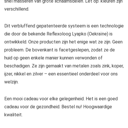
snel masseren van grote lichaamsdelen. Let op: kleuren zijn
verschillend.
Dit verbluffend gepatenteerde systeem is een technologie
die door de bekende Reflexoloog Lyapko (Oekraïne) is
ontwikkeld. Onze producten zijn het enige wat ze zijn. Geen
probleem. De bovenkant is facetgeslepen, zodat ze de
huid op geen enkele manier kunnen verwonden of
beschadigen. Ze zijn gemaakt van metalen zoals zink, koper,
ijzer, nikkel en zilver – een essentieel onderdeel voor ons
welzijn.
Een mooi cadeau voor elke gelegenheid. Het is een goed
cadeau voor de gezondheid. Bestel nu! Hoogwaardige
kwaliteit.