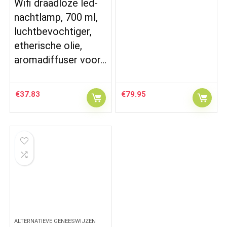
Wifi draadloze led-
nachtlamp, 700 ml,
luchtbevochtiger,
etherische olie,
aromadiffuser voor…
€
37.83
€
79.95
ALTERNATIEVE GENEESWIJZEN