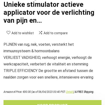
Unieke stimulator actieve
applicator voor de verlichting
van pijn en…
Add to wishlist
Add to compare
PIJNEN van rug, nek, voeten, versterkt het
immuunsysteem & hormoonbalans
VERLIEST VADIGHEID, verhoogt energie, verhoogt de
werkcapaciteit, verbetert de vitaliteit en stemming
TRIPLE EFFICIENCY De grootte en afstand tussen de
naalden zorgen voor een snellere, intensievere ervaring
Amazon.nl Price:
€
80.00
(as of 06/04/2023 00:40 PST-
Details
)
&
FREE Shipping
.