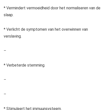
* Vermindert vermoeidheid door het normaliseren van de
slaap.
* Verlicht de symptomen van het overwinnen van
verslaving.
–
* Verbeterde stemming.
–
–
* Stimuleert het immuunsysteem.