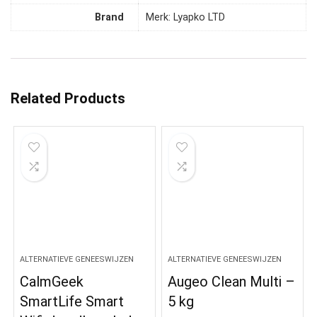
Brand
Merk: Lyapko LTD
Related Products
ALTERNATIEVE GENEESWIJZEN
ALTERNATIEVE GENEESWIJZEN
CalmGeek
Augeo Clean Multi –
SmartLife Smart
5 kg