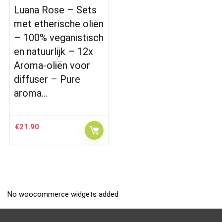
Luana Rose – Sets
met etherische oliën
– 100% veganistisch
en natuurlijk – 12x
Aroma-oliën voor
diffuser – Pure
aroma…
€
21.90
No woocommerce widgets added