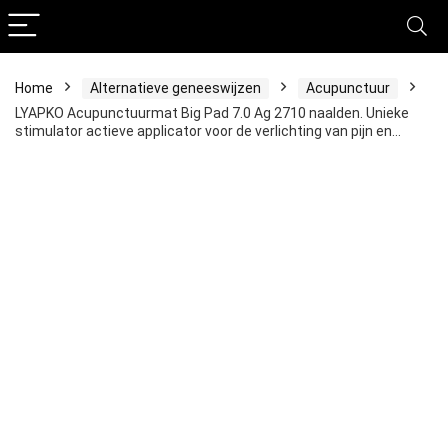
Home
Alternatieve geneeswijzen
Acupunctuur
LYAPKO Acupunctuurmat Big Pad 7.0 Ag 2710 naalden. Unieke
stimulator actieve applicator voor de verlichting van pijn en…