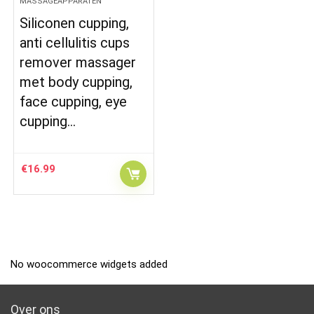
MASSAGEAPPARATEN
Siliconen cupping,
anti cellulitis cups
remover massager
met body cupping,
face cupping, eye
cupping…
€
16.99
No woocommerce widgets added
Over ons