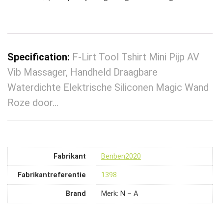
Specification:
F-Lirt Tool Tshirt Mini Pijp AV
Vib Massager, Handheld Draagbare
Waterdichte Elektrische Siliconen Magic Wand
Roze door…
Fabrikant
‎Benben2020
Fabrikantreferentie
‎1398
Brand
Merk: N – A