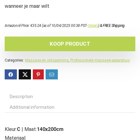
wanneer je maar wilt
Amazon.nl Price:
€
35.24
(as of 10/04/2023 00:38 PST-
Details
)
&
FREE Shipping
.
KOOP PRODUCT
Categories:
Massage en ontspanning
,
Professionele massage-apparatuur
Description
Additional information
Kleur:
C
| Maat:
140x200cm
Materiaal: