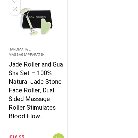
HANDMATIGE
MASSAGEAPPARATEN
Jade Roller and Gua
Sha Set – 100%
Natural Jade Stone
Face Roller, Dual
Sided Massage
Roller Stimulates
Blood Flow…
€
16.95