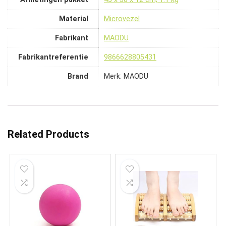
Material
‎Microvezel
Fabrikant
‎MAODU
Fabrikantreferentie
‎9866628805431
Brand
Merk: MAODU
Related Products