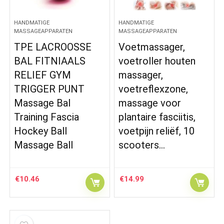
HANDMATIGE
HANDMATIGE
MASSAGEAPPARATEN
MASSAGEAPPARATEN
TPE LACROOSSE
Voetmassager,
BAL FITNIAALS
voetroller houten
RELIEF GYM
massager,
TRIGGER PUNT
voetreflexzone,
Massage Bal
massage voor
Training Fascia
plantaire fasciitis,
Hockey Ball
voetpijn reliëf, 10
Massage Ball
scooters…
€
10.46
€
14.99