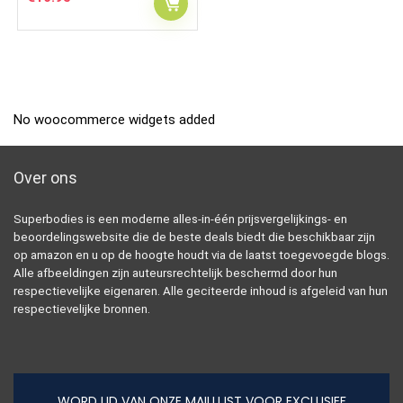
No woocommerce widgets added
Over ons
Superbodies is een moderne alles-in-één prijsvergelijkings- en
beoordelingswebsite die de beste deals biedt die beschikbaar zijn
op amazon en u op de hoogte houdt via de laatst toegevoegde blogs.
Alle afbeeldingen zijn auteursrechtelijk beschermd door hun
respectievelijke eigenaren. Alle geciteerde inhoud is afgeleid van hun
respectievelijke bronnen.
WORD LID VAN ONZE MAILLIJST VOOR EXCLUSIEF