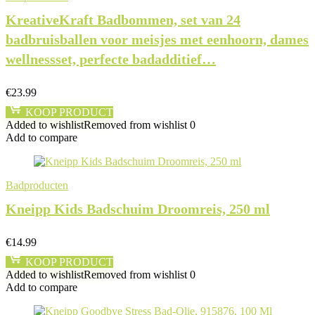
KreativeKraft Badbommen, set van 24
badbruisballen voor meisjes met eenhoorn, dames
wellnessset, perfecte badadditief…
€
23.99
KOOP PRODUCT
Added to wishlist
Removed from wishlist
0
Add to compare
Badproducten
Kneipp Kids Badschuim Droomreis, 250 ml
€
14.99
KOOP PRODUCT
Added to wishlist
Removed from wishlist
0
Add to compare