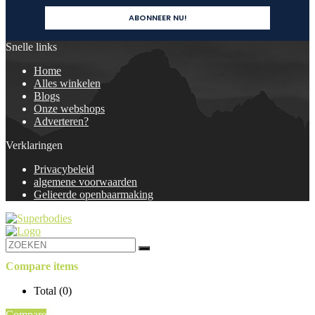
Snelle links
Home
Alles winkelen
Blogs
Onze webshops
Adverteren?
Verklaringen
Privacybeleid
algemene voorwaarden
Gelieerde openbaarmaking
Compare items
Total (
0
)
Compare