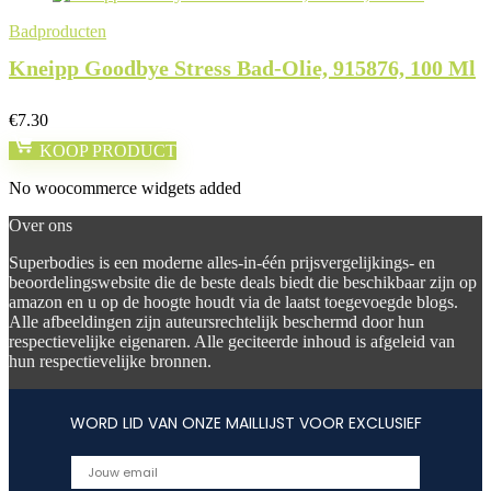
Badproducten
Kneipp Goodbye Stress Bad-Olie, 915876, 100 Ml
€
7.30
KOOP PRODUCT
No woocommerce widgets added
Over ons
Superbodies is een moderne alles-in-één prijsvergelijkings- en
beoordelingswebsite die de beste deals biedt die beschikbaar zijn op
amazon en u op de hoogte houdt via de laatst toegevoegde blogs.
Alle afbeeldingen zijn auteursrechtelijk beschermd door hun
respectievelijke eigenaren. Alle geciteerde inhoud is afgeleid van
hun respectievelijke bronnen.
WORD LID VAN ONZE MAILLIJST VOOR EXCLUSIEF