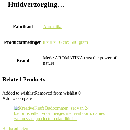
– Huidverzorging…
Fabrikant
‎Aromatika
Productafmetingen
‎8 x 8 x 16 cm; 580 gram
Merk: AROMATIKA trust the power of
Brand
nature
Related Products
Added to wishlist
Removed from wishlist
0
Add to compare
Badproducten