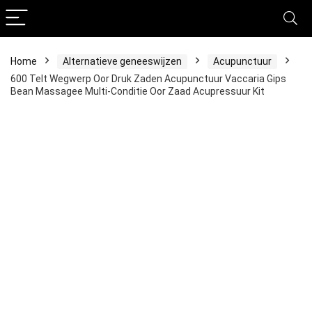
Home
Alternatieve geneeswijzen
Acupunctuur
600 Telt Wegwerp Oor Druk Zaden Acupunctuur Vaccaria Gips
Bean Massagee Multi-Conditie Oor Zaad Acupressuur Kit