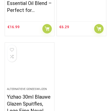
Essential Oil Blend –
Perfect for…
€
16.99
€
6.29
ALTERNATIEVE GENEESWIJZEN
Yizhao 30ml Blauwe
Glazen Spuitfles,
Lege Fijne Nevel