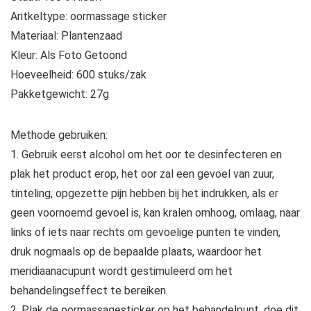
Aritkeltype: oormassage sticker
Materiaal: Plantenzaad
Kleur: Als Foto Getoond
Hoeveelheid: 600 stuks/zak
Pakketgewicht: 27g
Methode gebruiken:
1. Gebruik eerst alcohol om het oor te desinfecteren en
plak het product erop, het oor zal een gevoel van zuur,
tinteling, opgezette pijn hebben bij het indrukken, als er
geen voornoemd gevoel is, kan kralen omhoog, omlaag, naar
links of iets naar rechts om gevoelige punten te vinden,
druk nogmaals op de bepaalde plaats, waardoor het
meridiaanacupunt wordt gestimuleerd om het
behandelingseffect te bereiken.
2. Plak de oormassagesticker op het behandelpunt, doe dit