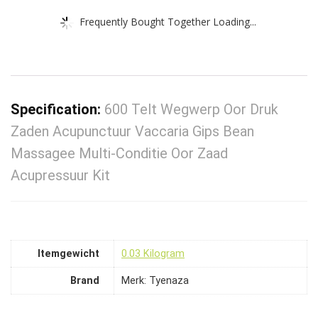
Frequently Bought Together Loading...
Specification:
600 Telt Wegwerp Oor Druk
Zaden Acupunctuur Vaccaria Gips Bean
Massagee Multi-Conditie Oor Zaad
Acupressuur Kit
Itemgewicht
‎0.03 Kilogram
Brand
Merk: Tyenaza