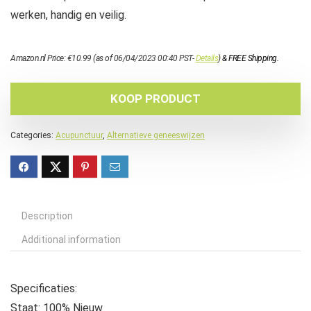
werken, handig en veilig.
Amazon.nl Price:
€
10.99
(as of 06/04/2023 00:40 PST-
Details
)
&
FREE Shipping
.
KOOP PRODUCT
Categories:
Acupunctuur
,
Alternatieve geneeswijzen
Description
Additional information
Specificaties:
Staat: 100% Nieuw