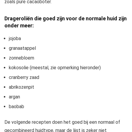
zoals pure cacaoboter.
Drageroliën die goed zijn voor de normale huid zijn
onder meer:
jojoba
granaatappel
zonnebloem
kokosolie (meestal, zie opmerking hieronder)
cranberry zaad
abrikozenpit
argan
baobab
De volgende recepten doen het goed bij een normaal of
gecombineerd huidtype, maar de lijst is zeker niet