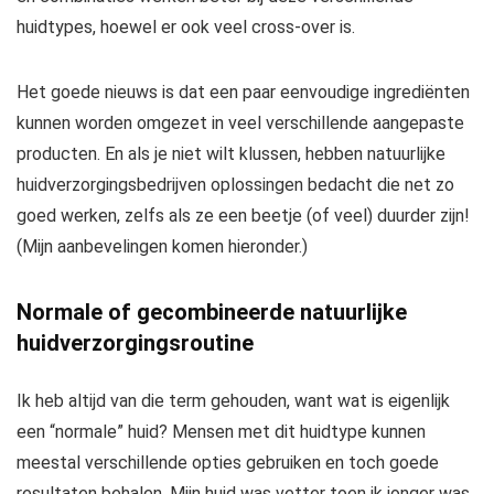
huidtypes, hoewel er ook veel cross-over is.
Het goede nieuws is dat een paar eenvoudige ingrediënten
kunnen worden omgezet in veel verschillende aangepaste
producten. En als je niet wilt klussen, hebben natuurlijke
huidverzorgingsbedrijven oplossingen bedacht die net zo
goed werken, zelfs als ze een beetje (of veel) duurder zijn!
(Mijn aanbevelingen komen hieronder.)
Normale of gecombineerde natuurlijke
huidverzorgingsroutine
Ik heb altijd van die term gehouden, want wat is eigenlijk
een “normale” huid? Mensen met dit huidtype kunnen
meestal verschillende opties gebruiken en toch goede
resultaten behalen. Mijn huid was vetter toen ik jonger was.