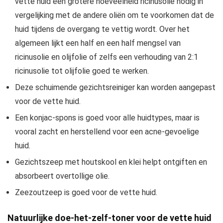
vette huid een grotere hoeveelheid ricinusolie nodig in
vergelijking met de andere oliën om te voorkomen dat de
huid tijdens de overgang te vettig wordt. Over het
algemeen lijkt een half en een half mengsel van
ricinusolie en olijfolie of zelfs een verhouding van 2:1
ricinusolie tot olijfolie goed te werken.
Deze schuimende gezichtsreiniger kan worden aangepast
voor de vette huid.
Een konjac-spons is goed voor alle huidtypes, maar is
vooral zacht en herstellend voor een acne-gevoelige
huid.
Gezichtszeep met houtskool en klei helpt ontgiften en
absorbeert overtollige olie.
Zeezoutzeep is goed voor de vette huid.
Natuurlijke doe-het-zelf-toner voor de vette huid