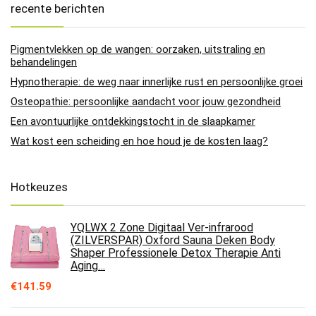
recente berichten
Pigmentvlekken op de wangen: oorzaken, uitstraling en
behandelingen
Hypnotherapie: de weg naar innerlijke rust en persoonlijke groei
Osteopathie: persoonlijke aandacht voor jouw gezondheid
Een avontuurlijke ontdekkingstocht in de slaapkamer
Wat kost een scheiding en hoe houd je de kosten laag?
Hotkeuzes
YQLWX 2 Zone Digitaal Ver-infrarood
(ZILVERSPAR) Oxford Sauna Deken Body
Shaper Professionele Detox Therapie Anti
Aging…
€
141.59