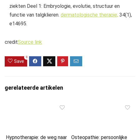
ziekten Deel 1: Embryologie, evolutie, structuur en
functie van talgklieren.
dermatologische therapie,
34(1),
e14695.
credit
Source link
0
Save
gerelateerde artikelen
Hypnotherapie: de weg naar
Osteopathie: persoonlijke