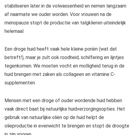
stabiliseren later in de volwassenheid en nemen langzaam
af naarmate we ouder worden. Voor vrouwen na de
menopauze stopt de productie van talgklieren uiteindelijk
helemaal.
Een droge huid heeft vaak hele kleine poriën (wat dat
betreft!), maar je zult ook roodheid, schilfering en lijntjes
tegenkomen. We moeten vocht en molligheid terug in de
huid brengen met zaken als collageen en vitamine C-
supplementen.
Mensen met een droge of ouder wordende huid hebben
vaak direct baat bij natuurlijke huidverzorgingsopties. Het
gebruik van natuurlijke oliën op de huid helpt de
olieproductie in evenwicht te brengen en stopt de droogte
in zijn sporen.