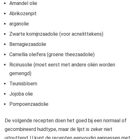
Amandel olie
Abrikozenpit
arganolie
Zwarte komijnzaadolie (voor acnelittekens)
Bernagiezaadolie
Camellia oleifera (groene theezaadolie)
Ricinusolie (moet eerst met andere oliën worden
gemengd)
Teunisbloem
Jojoba olie
Pompoenzaadolie
De volgende recepten doen het goed bij een normaal of
gecombineerd huidtype, maar de lijst is zeker niet
uitputtend. U kunt de recepten eenvoudig aanpassen met