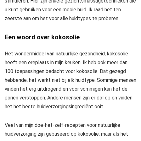
stimuleren. Hier zijn enkele gezichtsmassagetechnieken die
u kunt gebruiken voor een mooie huid. Ik raad het ten
zeerste aan om het voor alle huidtypes te proberen.
Een woord over kokosolie
Het wondermiddel van natuurlijke gezondheid, kokosolie
heeft een ereplaats in mijn keuken. Ik heb ook meer dan
100 toepassingen bedacht voor kokosolie. Dat gezegd
hebbende, het werkt niet bij elk huidtype. Sommige mensen
vinden het erg uitdrogend en voor sommigen kan het de
poriën verstoppen. Andere mensen zijn er dol op en vinden
het het beste huidverzorgingsingrediënt ooit.
Veel van mijn doe-het-zelf-recepten voor natuurlijke
huidverzorging zijn gebaseerd op kokosolie, maar als het